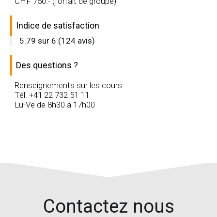
CHF
750
.- (forfait de groupe)
Indice de satisfaction
5.79
sur
6
(
124
avis)
Des questions ?
Renseignements sur les cours
Tél. +41 22 732 51 11
Lu-Ve de 8h30 à 17h00
Contactez nous