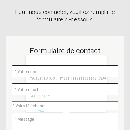
Pour nous contacter, veuillez remplir le
formulaire ci-dessous.
Formulaire de contact
Soprotec Formations SA
Rue du Léopard 5
-
1227 Carouge
+41 22 732 51 11