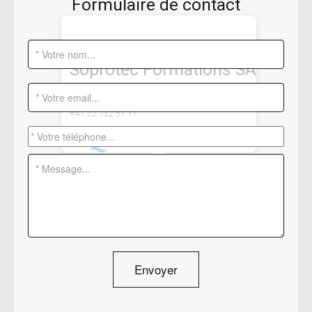
Formulaire de contact
Soprotec Formations SA
Rue du Léopard 5
-
1227 Carouge
+41 22 732 51 11
Envoyer