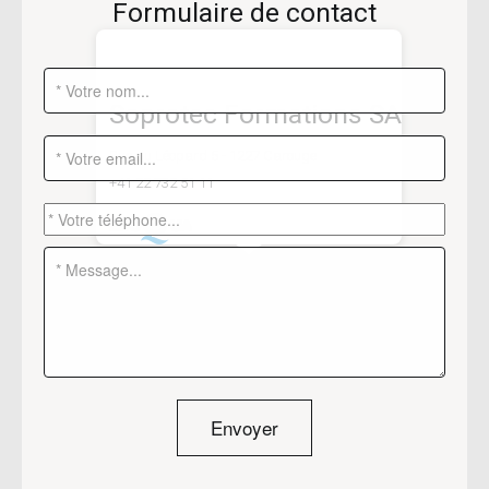
Formulaire de contact
Soprotec Formations SA
Rue du Léopard 5
-
1227 Carouge
+41 22 732 51 11
Envoyer