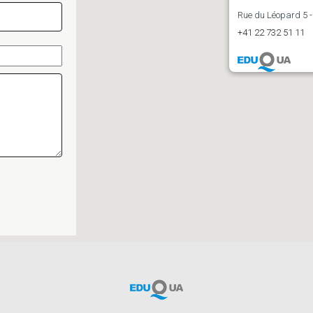
Rue du Léopard 5
+41 22 732 51 11