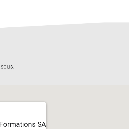
ssous.
 Formations SA