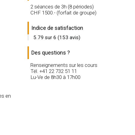
2 séances de 3h (8 périodes)
CHF
1500
.- (forfait de groupe)
Indice de satisfaction
5.79
sur
6
(
153
avis)
Des questions ?
Renseignements sur les cours
Tél. +41 22 732 51 11
Lu-Ve de 8h30 à 17h00
es en