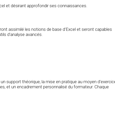
el et désirant approfondir ses connaissances.
ront assimilé les notions de base d'Excel et seront capables
tils d'analyse avancés.
 un support théorique, la mise en pratique au moyen d'exercic
ntes, et un encadrement personnalisé du formateur. Chaque