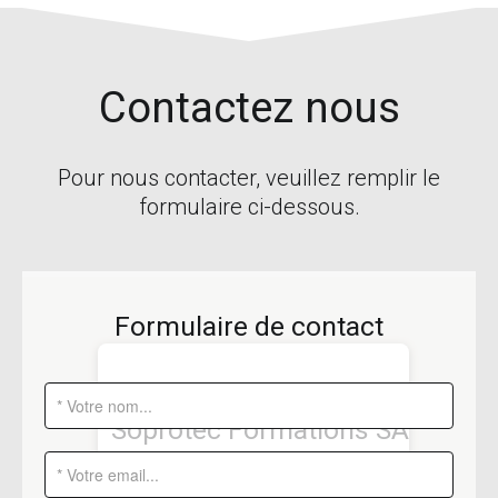
Contactez nous
Pour nous contacter, veuillez remplir le
formulaire ci-dessous.
Formulaire de contact
Soprotec Formations SA
Rue du Léopard 5
-
1227 Carouge