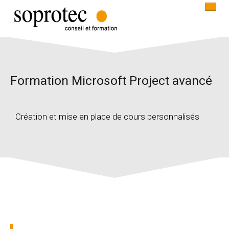
ACCUEIL
Formation Microsoft Project avancé
INFORMATIQUE
COMMUNICATION
Création et mise en place de cours personnalisés
CONTACT