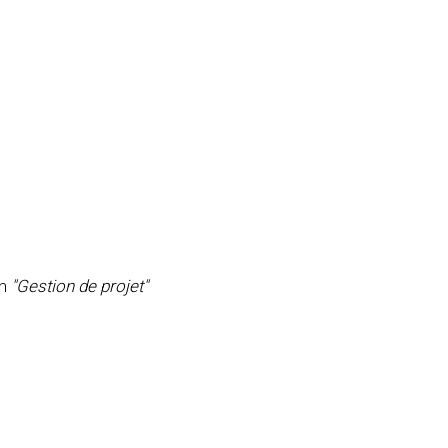
on
"Gestion de projet"