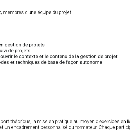
t, membres d'une équipe du projet.
n gestion de projets
uivi de projets
vrir le contexte et le contenu de la gestion de projet
odes et techniques de base de façon autonome
port théorique, la mise en pratique au moyen d'exercices en li
 et un encadrement personnalisé du formateur. Chaque partici