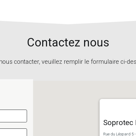
Contactez nous
nous contacter, veuillez remplir le formulaire ci-de
Soprotec
Rue du Léopard 5