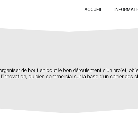
ACCUEIL
INFORMATI
rganiser de bout en bout le bon déroulement d’un projet, objet
à l'innovation, ou bien commercial sur la base d'un cahier des 